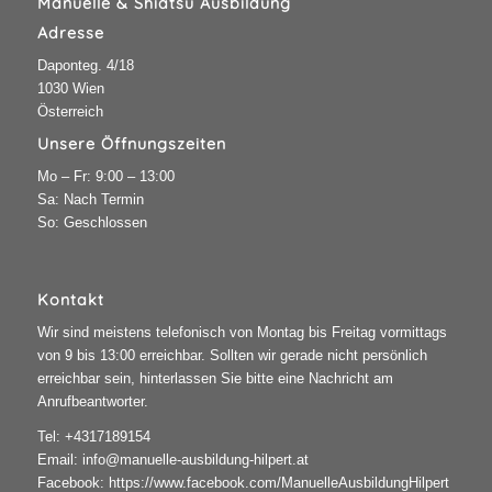
Manuelle & Shiatsu Ausbildung
Adresse
Daponteg. 4/18
1030 Wien
Österreich
Unsere Öffnungszeiten
Mo – Fr: 9:00 – 13:00
Sa: Nach Termin
So: Geschlossen
Kontakt
Wir sind meistens telefonisch von Montag bis Freitag vormittags
von 9 bis 13:00 erreichbar. Sollten wir gerade nicht persönlich
erreichbar sein, hinterlassen Sie bitte eine Nachricht am
Anrufbeantworter.
Tel:
+4317189154
Email:
info@manuelle-ausbildung-hilpert.at
Facebook:
https://www.facebook.com/ManuelleAusbildungHilpert