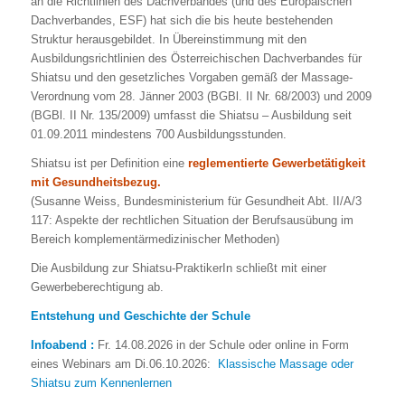
an die Richtlinien des Dachverbandes (und des Europäischen
Dachverbandes, ESF) hat sich die bis heute bestehenden
Struktur herausgebildet. In Übereinstimmung mit den
Ausbildungsrichtlinien des Österreichischen Dachverbandes für
Shiatsu und den gesetzliches Vorgaben gemäß der Massage-
Verordnung vom 28. Jänner 2003 (BGBl. II Nr. 68/2003) und 2009
(BGBl. II Nr. 135/2009) umfasst die Shiatsu – Ausbildung seit
01.09.2011 mindestens 700 Ausbildungsstunden.
Shiatsu ist per Definition eine
reglementierte Gewerbetätigkeit
mit Gesundheitsbezug.
(Susanne Weiss, Bundesministerium für Gesundheit Abt. II/A/3
117: Aspekte der rechtlichen Situation der Berufsausübung im
Bereich komplementärmedizinischer Methoden)
Die Ausbildung zur Shiatsu-PraktikerIn schließt mit einer
Gewerbeberechtigung ab.
Entstehung und Geschichte der Schule
Infoabend :
Fr. 14.08.2026 in der Schule oder online in Form
eines Webinars am Di.06.10.2026:
Klassische Massage oder
Shiatsu zum Kennenlernen