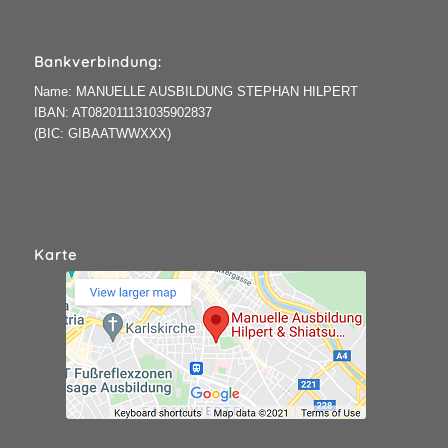
Bankverbindung:
Name: MANUELLE AUSBILDUNG STEPHAN HILPERT
IBAN: AT082011131035902837
(BIC: GIBAATWWXXX)
Karte