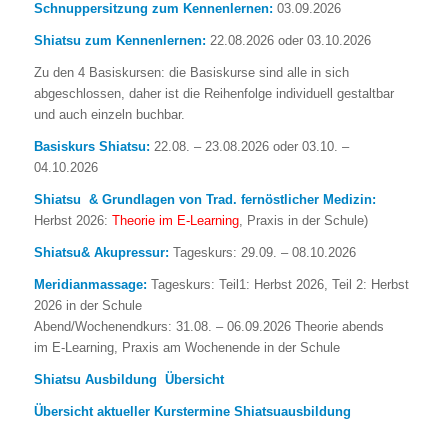
Schnuppersitzung zum Kennenlernen:
03.09.2026
Shiatsu zum Kennenlernen:
22.08.2026 oder 03.10.2026
Zu den 4 Basiskursen: die Basiskurse sind alle in sich
abgeschlossen, daher ist die Reihenfolge individuell gestaltbar
und auch einzeln buchbar.
Basiskurs Shiatsu:
22.08. – 23.08.2026 oder 03.10. –
04.10.2026
Shiatsu & Grundlagen von Trad. fernöstl
icher Medizin:
Herbst 2026:
Theorie im
E-Learning
, Praxis in der Schule)
Shiatsu
& Akupressur:
Tageskurs: 29.09. – 08.10.2026
Meridianmassage:
Tageskurs: Teil1: Herbst 2026, Teil 2: Herbst
2026 in der Schule
Abend/Wochenendkurs: 31.08. – 06.09.2026 Theorie abends
im E-Learning, Praxis am Wochenende in der Schule
Shiatsu Ausbildung Übersicht
Übersicht aktueller Kurstermine Shiatsuausbildung