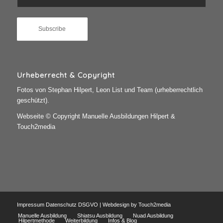
Urheberrecht & Copyright
Fotos von Stephan Hilpert, Leon List und Team (urheberrechtlich
geschützt).
Webseite © Copyright Manuelle Ausbildungen Hilpert &
Touch2media
Impressum
Datenschutz
DSGVO
| Webdesign by
Touch2media
Manuelle Ausbildung
Shiatsu Ausbildung
Nuad Ausbildung
Hilpertmethode
Weiterbildung
Infos & Blog