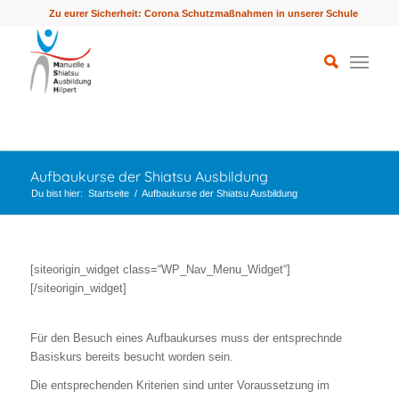
Zu eurer Sicherheit: Corona Schutzmaßnahmen in unserer Schule
Aufbaukurse der Shiatsu Ausbildung
Du bist hier:
Startseite
/
Aufbaukurse der Shiatsu Ausbildung
[siteorigin_widget class=“WP_Nav_Menu_Widget“]
[/siteorigin_widget]
Für den Besuch eines Aufbaukurses muss der entsprechnde
Basiskurs bereits besucht worden sein.
Die entsprechenden Kriterien sind unter Voraussetzung im