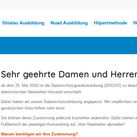
Shiatsu Ausbildung
Nuad Ausbildung
Hilpertmethode
W
Sehr geehrte Damen und Herren
ab dem 25. Mai 2018 ist die Datenschutzgrundverordnung (DSGVO) zu beacht
elektronischen Newsletter-Versand verschärft.
Daher haben wir unsere Datenschutzerklärung angepasst. Wir verpflichten u
gesetzlichen Vorschriften sehr ernst.
Sie können diese Zustimmung jederzeit kostenfrei widerrufen. Dafür stehen w
Fußbereich der jeweiligen Aussendung auf „Vom Newsletter abmelden“.
Warum benötigen wir Ihre Zustimmung?