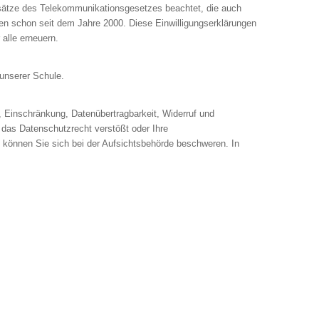
dsätze des Telekommunikationsgesetzes beachtet, die auch
en schon seit dem Jahre 2000. Diese Einwilligungserklärungen
alle erneuern.
 unserer Schule.
, Einschränkung, Datenübertragbarkeit, Widerruf und
 das Datenschutzrecht verstößt oder Ihre
, können Sie sich bei der Aufsichtsbehörde beschweren. In