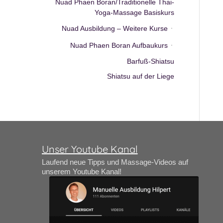
Nuad Phaen Boran/Traditionelle Thai-
Yoga-Massage Basiskurs
Nuad Ausbildung – Weitere Kurse
Nuad Phaen Boran Aufbaukurs
Barfuß-Shiatsu
Shiatsu auf der Liege
Unser Youtube Kanal
Laufend neue Tipps und Massage-Videos auf
unserem Youtube Kanal!