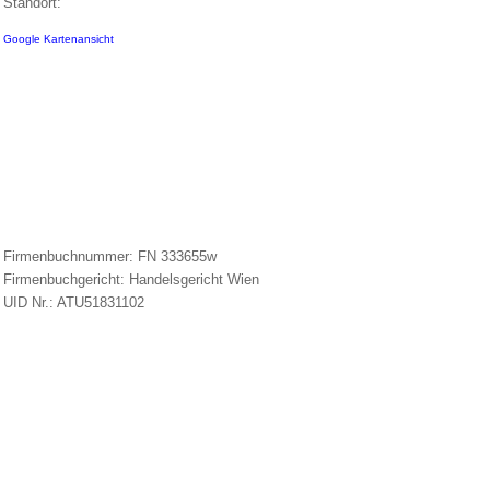
Standort:
Google Kartenansicht
Firmenbuchnummer: FN 333655w
Firmenbuchgericht: Handelsgericht Wien
UID Nr.: ATU51831102