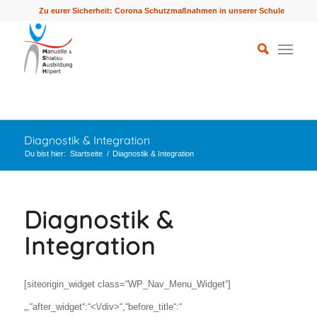
Zu eurer Sicherheit: Corona Schutzmaßnahmen in unserer Schule
Diagnostik & Integration
Du bist hier:
Startseite
/
Diagnostik & Integration
Diagnostik &
Integration
[siteorigin_widget class=“WP_Nav_Menu_Widget“]
„,“after_widget“:“<\/div>“,“before_title“:“