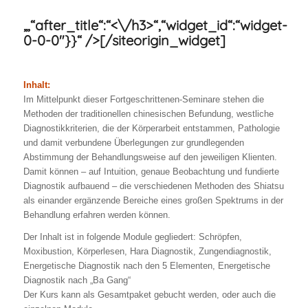
„,“after_title“:“<\/h3>“,“widget_id“:“widget-
0-0-0″}}“ />[/siteorigin_widget]
Inhalt:
Im Mittelpunkt dieser Fortgeschrittenen-Seminare stehen die
Methoden der traditionellen chinesischen Befundung, westliche
Diagnostikkriterien, die der Körperarbeit entstammen, Pathologie
und damit verbundene Überlegungen zur grundlegenden
Abstimmung der Behandlungsweise auf den jeweiligen Klienten.
Damit können – auf Intuition, genaue Beobachtung und fundierte
Diagnostik aufbauend – die verschiedenen Methoden des Shiatsu
als einander ergänzende Bereiche eines großen Spektrums in der
Behandlung erfahren werden können.
Der Inhalt ist in folgende Module gegliedert: Schröpfen,
Moxibustion, Körperlesen, Hara Diagnostik, Zungendiagnostik,
Energetische Diagnostik nach den 5 Elementen, Energetische
Diagnostik nach „Ba Gang“
Der Kurs kann als Gesamtpaket gebucht werden, oder auch die