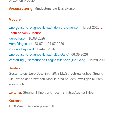
einzelnen Module.
Voraussetzung:
Mindestens die Basiskurse
Module:
Energetische Diagnostik nach den 5 Elementen:
Herbst 2026
E-
Learning von Zuhause
Körperlesen:
10.09.2026
Hara Diagnostik:
23.07. – 24.07.2026
Zungendiagnostik:
Herbst 2026
Energetische Diagnostik nach „Ba Gang“:
06.09.2026
Vertiefung „Energetische Diagnostik nach „Ba Gang“:
Herbst 2026
Kosten:
Gesamtpreis Euro 695.- inkl. 20% MwSt, Lehrgangsbestätigung
Die Preise der einzelnen Module sind bei den jeweiligen Kursen
ersichtlich.
Leitung:
Stephan Hilpert und Team Shiatsu Austria Hilpert
Kursort:
1030 Wien, Dapontegasse 4/18