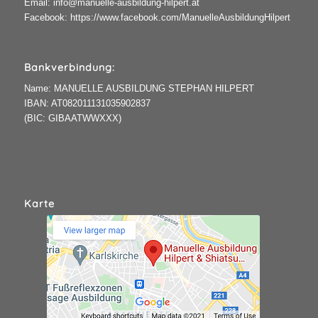
Email:
info@manuelle-ausbildung-hilpert.at
Facebook:
https://www.facebook.com/ManuelleAusbildungHilpert
Bankverbindung:
Name: MANUELLE AUSBILDUNG STEPHAN HILPERT
IBAN: AT082011131035902837
(BIC: GIBAATWWXXX)
Karte