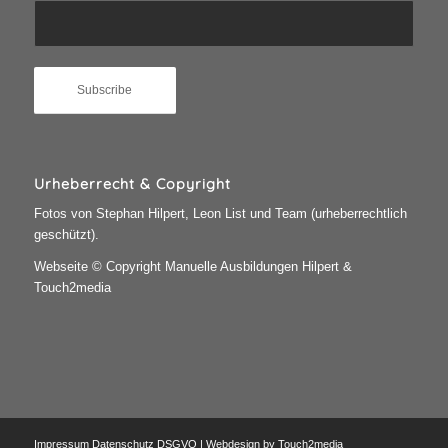
Urheberrecht & Copyright
Fotos von Stephan Hilpert, Leon List und Team (urheberrechtlich
geschützt).
Webseite © Copyright Manuelle Ausbildungen Hilpert &
Touch2media
Impressum
Datenschutz
DSGVO
| Webdesign by
Touch2media