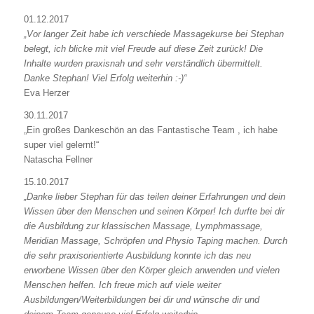
01.12.2017
„Vor langer Zeit habe ich verschiede Massagekurse bei Stephan
belegt, ich blicke mit viel Freude auf diese Zeit zurück! Die
Inhalte wurden praxisnah und sehr verständlich übermittelt.
Danke Stephan! Viel Erfolg weiterhin :-)“
Eva Herzer
30.11.2017
„Ein großes Dankeschön an das Fantastische Team , ich habe
super viel gelernt!“
Natascha Fellner
15.10.2017
„Danke lieber Stephan für das teilen deiner Erfahrungen und dein
Wissen über den Menschen und seinen Körper! Ich durfte bei dir
die Ausbildung zur klassischen Massage, Lymphmassage,
Meridian Massage, Schröpfen und Physio Taping machen. Durch
die sehr praxisorientierte Ausbildung konnte ich das neu
erworbene Wissen über den Körper gleich anwenden und vielen
Menschen helfen. Ich freue mich auf viele weiter
Ausbildungen/Weiterbildungen bei dir und wünsche dir und