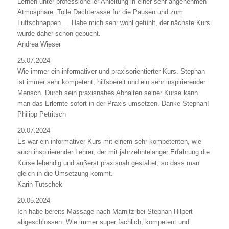
Lernen unter professioneller Anleitung in einer sehr angenehmen
Atmosphäre. Tolle Dachterasse für die Pausen und zum
Luftschnappen…. Habe mich sehr wohl gefühlt, der nächste Kurs
wurde daher schon gebucht.
Andrea Wieser
25.07.2024
Wie immer ein informativer und praxisorientierter Kurs. Stephan
ist immer sehr kompetent, hilfsbereit und ein sehr inspirierender
Mensch. Durch sein praxisnahes Abhalten seiner Kurse kann
man das Erlernte sofort in der Praxis umsetzen. Danke Stephan!
Philipp Petritsch
20.07.2024
Es war ein informativer Kurs mit einem sehr kompetenten, wie
auch inspirierender Lehrer, der mit jahrzehntelanger Erfahrung die
Kurse lebendig und äußerst praxisnah gestaltet, so dass man
gleich in die Umsetzung kommt.
Karin Tutschek
20.05.2024
Ich habe bereits Massage nach Marnitz bei Stephan Hilpert
abgeschlossen. Wie immer super fachlich, kompetent und