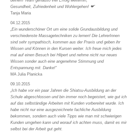
deinem Team genauso viel Erfolg weiterhin,
Gesundheit, Zufriedenheit und Wohlergehen! ❤“
Tanja Maria
04.12.2015
„Ein wunderschöner Ort um eine solide Grundausbildung und
verschiedenste Massagetechniken zu lernen! Die LehrerInnen
sind sehr sympathisch, kommen aus der Praxis und geben ihr
Wissen und Können in den Kursen weiter. Ich freue mich jedes
mal auf einen Besuch bei Hilpert und nehme nicht nur neues
Wissen sonder auch eine angenehme Stimmung und
Entspannung mit. Danke!“
MA Julia Planicka
09.10.2015
„Ich habe vor ein paar Jahren die Shiatsu-Ausbildung an der
Schule abgeschlossen und bin immer noch begeistert, wie gut ich
auf das selbständige Arbeiten mit Kunden vorbereitet wurde. Ich
habe nicht nur eine ausgezeichnete fachliche Ausbildung
bekommen, sondern auch viele Tipps wie man mit schwierigen
Kunden umgehen kann und worauf ich achten muss, damit es mir
selbst bei der Arbeit gut geht.