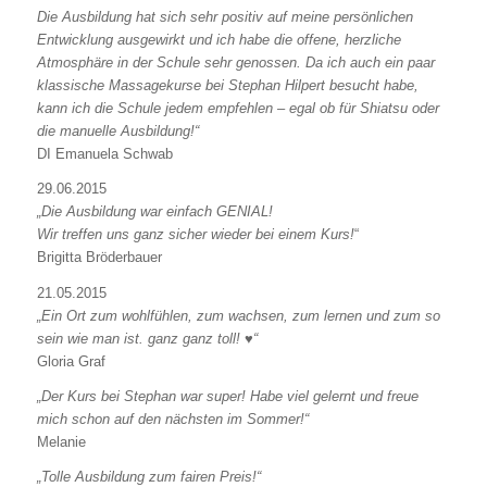
Die Ausbildung hat sich sehr positiv auf meine persönlichen
Entwicklung ausgewirkt und ich habe die offene, herzliche
Atmosphäre in der Schule sehr genossen.
Da ich auch ein paar
klassische Massagekurse bei Stephan Hilpert besucht habe,
kann ich die Schule jedem empfehlen – egal ob für Shiatsu oder
die manuelle Ausbildung!“
DI Emanuela Schwab
29.06.2015
„Die Ausbildung war einfach GENIAL!
Wir treffen uns ganz sicher wieder bei einem Kurs!
“
Brigitta Bröderbauer
21.05.2015
„Ein Ort zum wohlfühlen, zum wachsen, zum lernen und zum so
sein wie man ist. ganz ganz toll! ♥“
Gloria Graf
„Der Kurs bei Stephan war super! Habe viel gelernt und freue
mich schon auf den nächsten im Sommer!“
Melanie
„Tolle Ausbildung zum fairen Preis!“