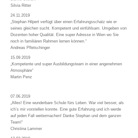
Silvia Ritter
24.11.2019
„Stephan Hilpert verfügt über einen Erfahrungsschatz wie er
seines gleichen sucht. Kompetent und einfühlsam. Umgeben von
Dozenten hoher Qualität. Eine super Adresse in Wien wo Sie
noch in familiären Rahmen lernen können.“
Andreas Pfletschinger
15.09.2019
„Kompetente und super Ausbildungsteam in einer angenehmen
Atmosphäre“
Martin Penz
07.06.2019
„Alles! Eine wunderbare Schule fürs Leben. War viel besser, als
ich’s mir vorstellen konnte. Eine gute Erfahrung und ich werde
auf jeden Fall weitermachen! Danke Stephan und dem ganzen
Team!“
Christina Lammer