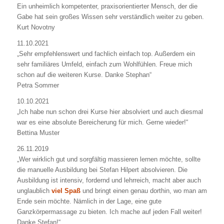
Ein unheimlich kompetenter, praxisorientierter Mensch, der die
Gabe hat sein großes Wissen sehr verständlich weiter zu geben.
Kurt Novotny
11.10.2021
„Sehr empfehlenswert und fachlich einfach top. Außerdem ein
sehr familiäres Umfeld, einfach zum Wohlfühlen. Freue mich
schon auf die weiteren Kurse. Danke Stephan“
Petra Sommer
10.10.2021
„Ich habe nun schon drei Kurse hier absolviert und auch diesmal
war es eine absolute Bereicherung für mich. Gerne wieder!“
Bettina Muster
26.11.2019
„Wer wirklich gut und sorgfältig massieren lernen möchte, sollte
die manuelle Ausbildung bei Stefan Hilpert absolvieren. Die
Ausbildung ist intensiv, fordernd und lehrreich, macht aber auch
unglaublich
viel Spaß
und bringt einen genau dorthin, wo man am
Ende sein möchte. Nämlich in der Lage, eine gute
Ganzkörpermassage zu bieten. Ich mache auf jeden Fall weiter!
Danke Stefan!“