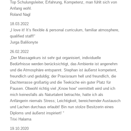
Top Schulungsleiter, Erfahrung, Kompetenz, man fühlt sich von
Anfang wohl.
Roland Nagl
18.03.2022
„I love it! It’s flexible & personal curriculum, familiar atmosphere,
qualified staff!“
Jurga Balilionyte
26.02.2022
„Der Massagekurs ist sehr gut organisiert, individuelle
Bedürfnisse werden berücksichtigt, das Ambiente ist angenehm
und die Atmosphäre entspannt. Stephan ist äußerst kompetent,
freundlich und geduldig; der Praxisraum hell und freundlich, die
Dachterrasse großartig und die Teeküche ein guter Platz für
Pausen. Obwohl richtig viel „Know how“ vermittelt wird und ich
mich keinesfalls als Naturtalent betrachte, hatte ich als
Anfängerin niemals Stress; Leichtigkeit, bereichernder Austausch
und Lachen durchaus erlaubt! Bin nun stolze Besitzerin eines
Diploms und äußerst inspiriert! “
Trixi Halama
19.10.2020