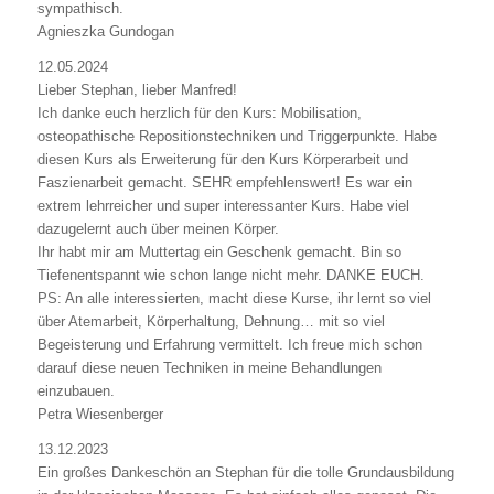
sympathisch.
Agnieszka Gundogan
12.05.2024
Lieber Stephan, lieber Manfred!
Ich danke euch herzlich für den Kurs: Mobilisation,
osteopathische Repositionstechniken und Triggerpunkte. Habe
diesen Kurs als Erweiterung für den Kurs Körperarbeit und
Faszienarbeit gemacht. SEHR empfehlenswert! Es war ein
extrem lehrreicher und super interessanter Kurs. Habe viel
dazugelernt auch über meinen Körper.
Ihr habt mir am Muttertag ein Geschenk gemacht. Bin so
Tiefenentspannt wie schon lange nicht mehr. DANKE EUCH.
PS: An alle interessierten, macht diese Kurse, ihr lernt so viel
über Atemarbeit, Körperhaltung, Dehnung… mit so viel
Begeisterung und Erfahrung vermittelt. Ich freue mich schon
darauf diese neuen Techniken in meine Behandlungen
einzubauen.
Petra Wiesenberger
13.12.2023
Ein großes Dankeschön an Stephan für die tolle Grundausbildung