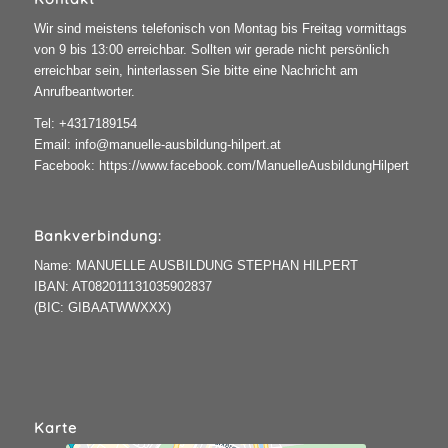
Wir sind meistens telefonisch von Montag bis Freitag vormittags
von 9 bis 13:00 erreichbar. Sollten wir gerade nicht persönlich
erreichbar sein, hinterlassen Sie bitte eine Nachricht am
Anrufbeantworter.
Tel:
+4317189154
Email:
info@manuelle-ausbildung-hilpert.at
Facebook:
https://www.facebook.com/ManuelleAusbildungHilpert
Bankverbindung:
Name: MANUELLE AUSBILDUNG STEPHAN HILPERT
IBAN: AT082011131035902837
(BIC: GIBAATWWXXX)
Karte