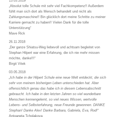
13.03.2019
„Absolut tolle Schule mit sehr viel Fachkompetenz!! Außerdem
fühlt man sich dort als Mensch behandelt und nicht als
Zahlungsmaschine!! Bin glücklich dort meine Schritte zu meiner
Karriere gemacht zu haben!! Vielen Dank für die tolle
Unterstützung“
Mave Rick
26.11.2018
„Der ganze Shiatsu-Weg liebevoll und achtsam begleitet von
Stephan Hilpert war eine Erfahrung, die ich nie mehr missen
möchte, danke!!!“
Birgit Vitek
03.05.2018
„Ich habe in der Hilpert Schule eine neue Welt entdeckt, die sich
sehr von meinem bisherigen Leben unterschieden hat. Aber
offensichtlich genau das habe ich in diesem Lebensabschnitt
gebraucht. Ich habe in den letzten Jahren so viel wunderbare
Menschen kennengelernt, so viel neues Wissen, wertvolle
Lebens- und Selbsterfahrung, neue Freunde gewonnen.
DANKE
Stephan!
Danke Alex!
Danke Barbara, Gabriela, Eva, Rod!“
Antoaneta Tcholakova