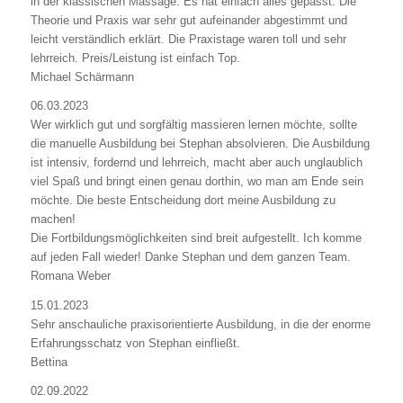
in der klassischen Massage. Es hat einfach alles gepasst. Die
Theorie und Praxis war sehr gut aufeinander abgestimmt und
leicht verständlich erklärt. Die Praxistage waren toll und sehr
lehrreich. Preis/Leistung ist einfach Top.
Michael Schärmann
06.03.2023
Wer wirklich gut und sorgfältig massieren lernen möchte, sollte
die manuelle Ausbildung bei Stephan absolvieren. Die Ausbildung
ist intensiv, fordernd und lehrreich, macht aber auch unglaublich
viel Spaß und bringt einen genau dorthin, wo man am Ende sein
möchte. Die beste Entscheidung dort meine Ausbildung zu
machen!
Die Fortbildungsmöglichkeiten sind breit aufgestellt. Ich komme
auf jeden Fall wieder! Danke Stephan und dem ganzen Team.
Romana Weber
15.01.2023
Sehr anschauliche praxisorientierte Ausbildung, in die der enorme
Erfahrungsschatz von Stephan einfließt.
Bettina
02.09.2022