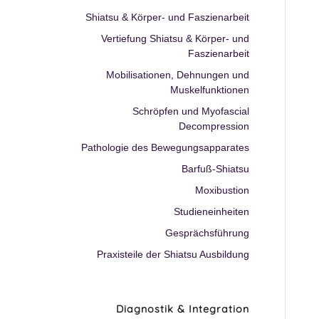
Shiatsu & Körper- und Faszienarbeit
Vertiefung Shiatsu & Körper- und
Faszienarbeit
Mobilisationen, Dehnungen und
Muskelfunktionen
Schröpfen und Myofascial
Decompression
Pathologie des Bewegungsapparates
Barfuß-Shiatsu
Moxibustion
Studieneinheiten
Gesprächsführung
Praxisteile der Shiatsu Ausbildung
Diagnostik & Integration