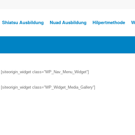
Shiatsu Ausbildung
Nuad Ausbildung
Hilpertmethode
W
[siteorigin_widget class=“WP_Nav_Menu_Widget“]
[siteorigin_widget class=“WP_Widget_Media_Gallery“]