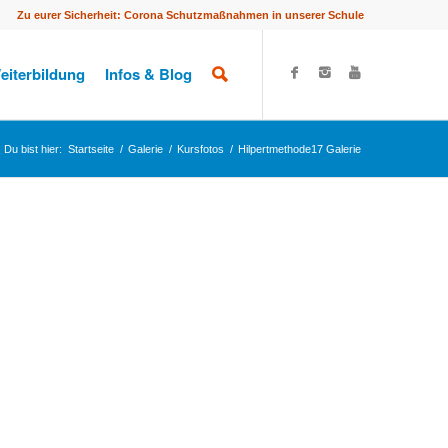
Zu eurer Sicherheit: Corona Schutzmaßnahmen in unserer Schule
eiterbildung
Infos & Blog
Du bist hier:
Startseite
/
Galerie
/
Kursfotos
/
Hilpertmethode17 Galerie