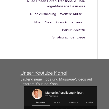
Nuad Phaen Boran/Traditionelle Thai-
Yoga-Massage Basiskurs
Nuad Ausbildung – Weitere Kurse
Nuad Phaen Boran Aufbaukurs
Barfuß-Shiatsu
Shiatsu auf der Liege
Unser Youtube Kanal
Laufend neue Tipps und Massage-Videos auf
unserem Youtube Kanal!