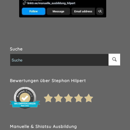
Suche
Bewertungen über Stephan Hilpert
Manuelle & Shiatsu Ausbildung