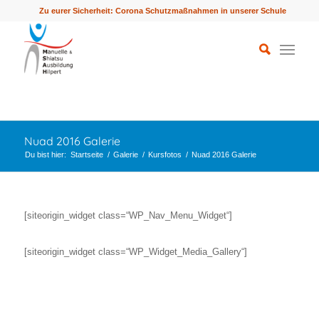
Zu eurer Sicherheit: Corona Schutzmaßnahmen in unserer Schule
Nuad 2016 Galerie
Du bist hier:
Startseite
/
Galerie
/
Kursfotos
/
Nuad 2016 Galerie
[siteorigin_widget class=“WP_Nav_Menu_Widget“]
[siteorigin_widget class=“WP_Widget_Media_Gallery“]