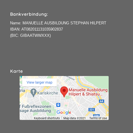
Bankverbindung:
Name: MANUELLE AUSBILDUNG STEPHAN HILPERT
IBAN: AT082011131035902837
(BIC: GIBAATWWXXX)
Karte