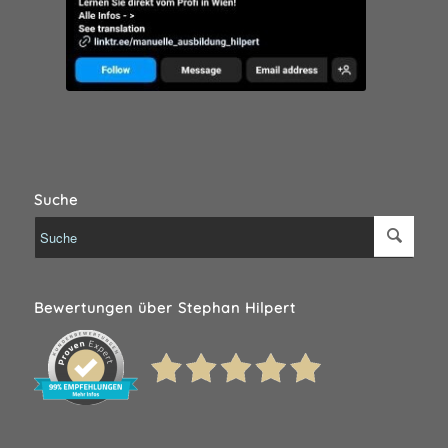
Suche
Bewertungen über Stephan Hilpert