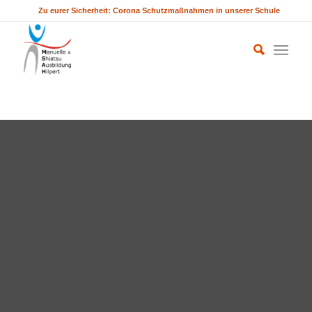
Zu eurer Sicherheit: Corona Schutzmaßnahmen in unserer Schule