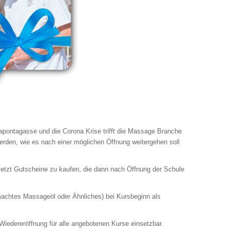
Dapontagasse und die Corona Krise trifft die Massage Branche
werden, wie es nach einer möglichen Öffnung weitergehen soll
 jetzt Gutscheine zu kaufen, die dann nach Öffnung der Schule
achtes Massageöl oder Ähnliches) bei Kursbeginn als
iedereröffnung für alle angebotenen Kurse einsetzbar.