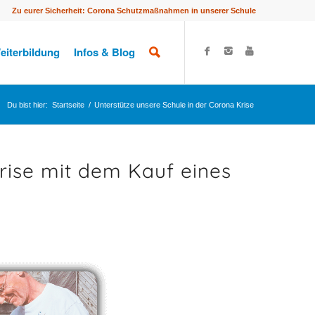
Zu eurer Sicherheit: Corona Schutzmaßnahmen in unserer Schule
eiterbildung
Infos & Blog
Du bist hier:
Startseite
/
Unterstütze unsere Schule in der Corona Krise
rise mit dem Kauf eines