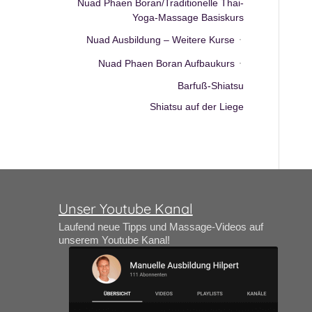
Nuad Phaen Boran/Traditionelle Thai-
Yoga-Massage Basiskurs
Nuad Ausbildung – Weitere Kurse
Nuad Phaen Boran Aufbaukurs
Barfuß-Shiatsu
Shiatsu auf der Liege
Unser Youtube Kanal
Laufend neue Tipps und Massage-Videos auf
unserem Youtube Kanal!