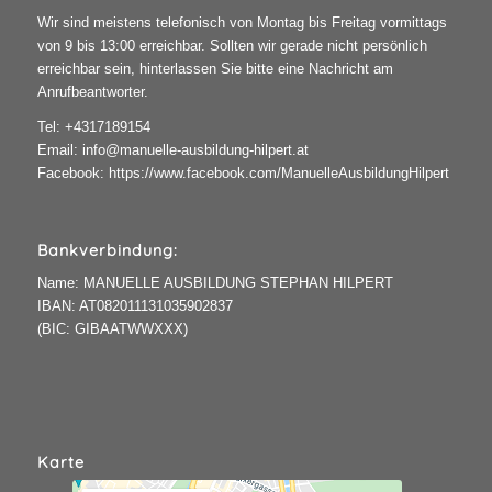
Wir sind meistens telefonisch von Montag bis Freitag vormittags
von 9 bis 13:00 erreichbar. Sollten wir gerade nicht persönlich
erreichbar sein, hinterlassen Sie bitte eine Nachricht am
Anrufbeantworter.
Tel:
+4317189154
Email:
info@manuelle-ausbildung-hilpert.at
Facebook:
https://www.facebook.com/ManuelleAusbildungHilpert
Bankverbindung:
Name: MANUELLE AUSBILDUNG STEPHAN HILPERT
IBAN: AT082011131035902837
(BIC: GIBAATWWXXX)
Karte