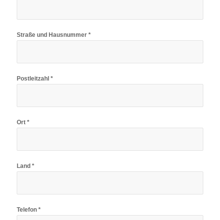
Straße und Hausnummer *
Postleitzahl *
Ort *
Land *
Telefon *