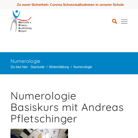
Zu eurer Sicherheit: Corona Schutzmaßnahmen in unserer Schule
Numerologie
Du bist hier:
Startseite
/
Weiterbildung
/
Numerologie
Numerologie
Basiskurs mit Andreas
Pfletschinger