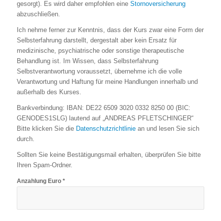
gesorgt). Es wird daher empfohlen eine
Stornoversicherung
abzuschließen.
Ich nehme ferner zur Kenntnis, dass der Kurs zwar eine Form der
Selbsterfahrung darstellt, dergestalt aber kein Ersatz für
medizinische, psychiatrische oder sonstige therapeutische
Behandlung ist. Im Wissen, dass Selbsterfahrung
Selbstverantwortung voraussetzt, übernehme ich die volle
Verantwortung und Haftung für meine Handlungen innerhalb und
außerhalb des Kurses.
Bankverbindung: IBAN: DE22 6509 3020 0332 8250 00 (BIC:
GENODES1SLG) lautend auf „ANDREAS PFLETSCHINGER“
Bitte klicken Sie die
Datenschutzrichtlinie
an und lesen Sie sich
durch.
Sollten Sie keine Bestätigungsmail erhalten, überprüfen Sie bitte
Ihren Spam-Ordner.
Anzahlung Euro *