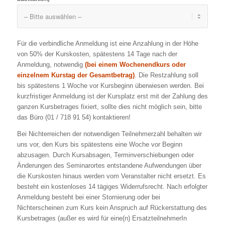
Für die verbindliche Anmeldung ist eine Anzahlung in der Höhe
von 50% der Kurskosten, spätestens 14 Tage nach der
Anmeldung, notwendig
(bei einem Wochenendkurs oder
einzelnem Kurstag der Gesamtbetrag)
. Die Restzahlung soll
bis spätestens 1 Woche vor Kursbeginn überwiesen werden. Bei
kurzfristiger Anmeldung ist der Kursplatz erst mit der Zahlung des
ganzen Kursbetrages fixiert, sollte dies nicht möglich sein, bitte
das Büro (01 / 718 91 54) kontaktieren!
Bei Nichterreichen der notwendigen Teilnehmerzahl behalten wir
uns vor, den Kurs bis spätestens eine Woche vor Beginn
abzusagen. Durch Kursabsagen, Terminverschiebungen oder
Änderungen des Seminarortes entstandene Aufwendungen über
die Kurskosten hinaus werden vom Veranstalter nicht ersetzt. Es
besteht ein kostenloses 14 tägiges Widerrufsrecht. Nach erfolgter
Anmeldung besteht bei einer Stornierung oder bei
Nichterscheinen zum Kurs kein Anspruch auf Rückerstattung des
Kursbetrages (außer es wird für eine(n) ErsatzteilnehmerIn